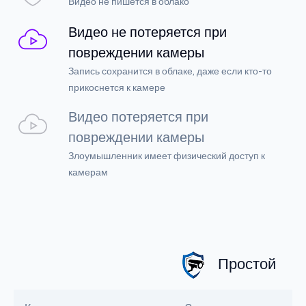
Видео не пишется в облако
Видео не потеряется при
повреждении камеры
Запись сохранится в облаке, даже если кто-то
прикоснется к камере
Видео потеряется при
повреждении камеры
Злоумышленник имеет физический доступ к
камерам
Простой