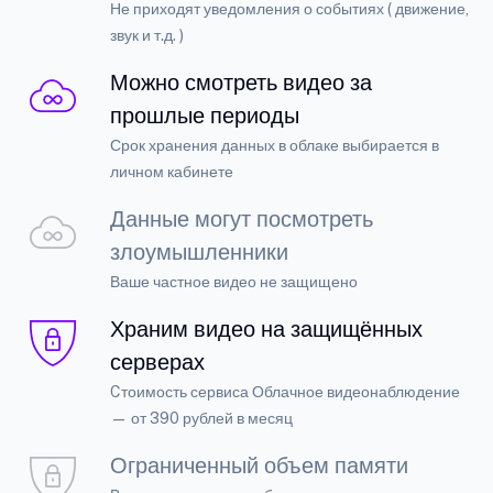
Не приходят уведомления о событиях ( движение,
звук и т.д. )
Можно смотреть видео за
прошлые периоды
Срок хранения данных в облаке выбирается в
личном кабинете
Данные могут посмотреть
злоумышленники
Ваше частное видео не защищено
Храним видео на защищённых
серверах
Cтоимость сервиса Облачное видеонаблюдение
— от 390 рублей в месяц
Ограниченный объем памяти