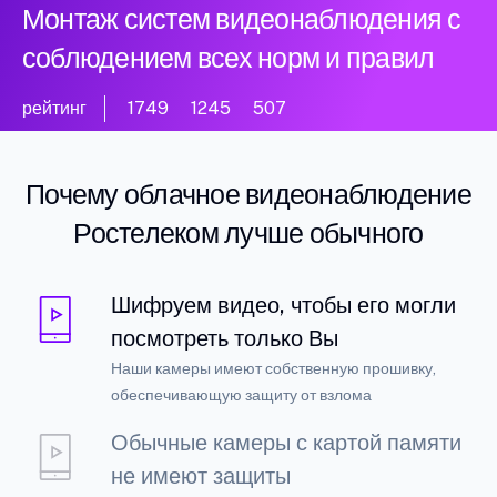
Монтаж систем видеонаблюдения с
соблюдением всех норм и правил
рейтинг
1749
1245
507
Почему облачное видеонаблюдение
Ростелеком лучше обычного
Шифруем видео, чтобы его могли
посмотреть только Вы
Наши камеры имеют собственную прошивку,
обеспечивающую защиту от взлома
Обычные камеры с картой памяти
не имеют защиты