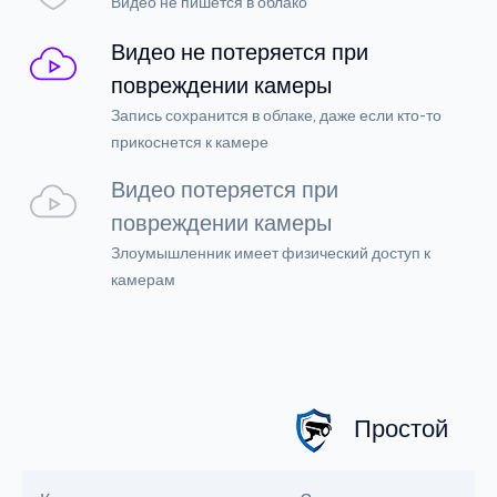
Видео не пишется в облако
Видео не потеряется при
повреждении камеры
Запись сохранится в облаке, даже если кто-то
прикоснется к камере
Видео потеряется при
повреждении камеры
Злоумышленник имеет физический доступ к
камерам
Простой