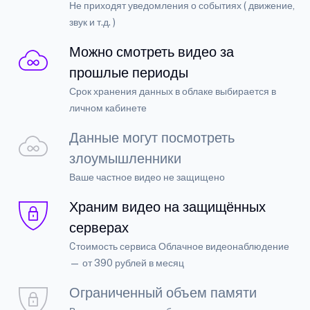
Не приходят уведомления о событиях ( движение,
звук и т.д. )
Можно смотреть видео за
прошлые периоды
Срок хранения данных в облаке выбирается в
личном кабинете
Данные могут посмотреть
злоумышленники
Ваше частное видео не защищено
Храним видео на защищённых
серверах
Cтоимость сервиса Облачное видеонаблюдение
— от 390 рублей в месяц
Ограниченный объем памяти