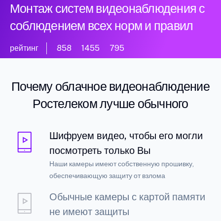
Монтаж систем видеонаблюдения с
соблюдением всех норм и правил
рейтинг
858
1455
795
Почему облачное видеонаблюдение
Ростелеком лучше обычного
Шифруем видео, чтобы его могли
посмотреть только Вы
Наши камеры имеют собственную прошивку,
обеспечивающую защиту от взлома
Обычные камеры с картой памяти
не имеют защиты