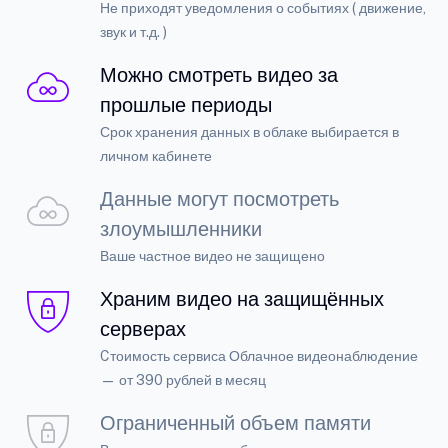
Не приходят уведомления о событиях ( движение,
звук и т.д. )
Можно смотреть видео за
прошлые периоды
Срок хранения данных в облаке выбирается в
личном кабинете
Данные могут посмотреть
злоумышленники
Ваше частное видео не защищено
Храним видео на защищённых
серверах
Cтоимость сервиса Облачное видеонаблюдение
— от 390 рублей в месяц
Ограниченный объем памяти