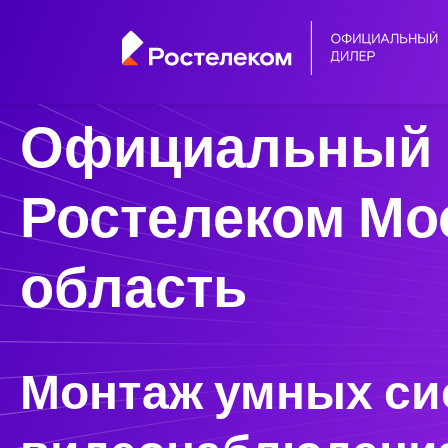
Официальный 
Ростелеком Мо
область
Монтаж умных си