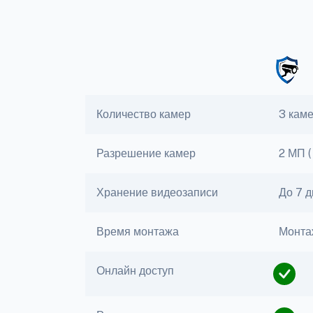
Количество камер
3 кам
Разрешение камер
2 МП (
Хранение видеозаписи
До 7 
Время монтажа
Монтаж
Онлайн доступ