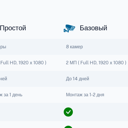
Простой
Базовый
еры
8 камер
 Full HD, 1920 x 1080 )
2 МП ( Full HD, 1920 x 1080 )
дней
До 14 дней
 за 1 день
Монтаж за 1-2 дня