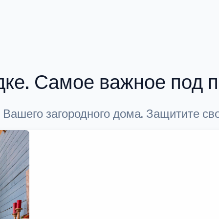
дке. Самое важное под 
 Вашего загородного дома. Защитите сво