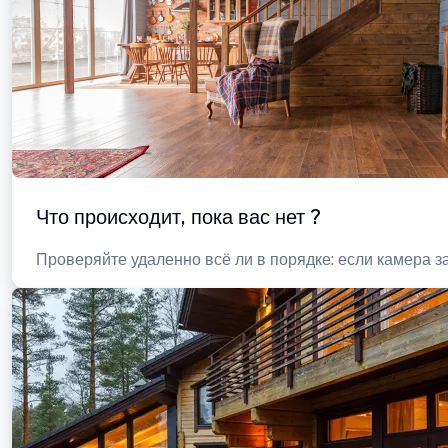
Что происходит, пока вас нет ?
Проверяйте удаленно всё ли в порядке: если камера 