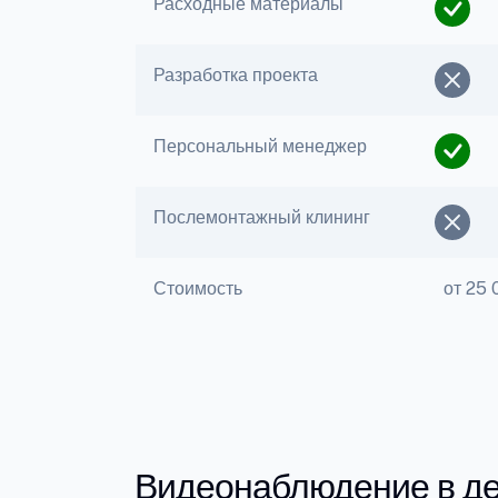
Расходные материалы
Разработка проекта
Персональный менеджер
Послемонтажный клининг
Стоимость
от 25 
Видеонаблюдение в д