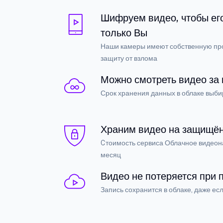
Шифруем видео, чтобы ег
только Вы
Наши камеры имеют собственную пр
защиту от взлома
Можно смотреть видео за
Срок хранения данных в облаке выби
Храним видео на защищё
Cтоимость сервиса Облачное видеон
месяц
Видео не потеряется при
Запись сохранится в облаке, даже есл