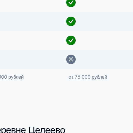
000 рублей
от 75 000 рублей
еревне Целеево