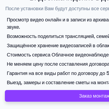
После установки Вам будут доступны все се
Просмотр видео онлайн и в записи из архив
звуке.
Возможность поделиться трансляцией, семе
Защищённое хранение видеозаписей в облак
Стоимость сервиса Облачное видеонаблюден
Не меняем цену после составления договор
Гарантия на все виды работ по договору до 5
Выезд, замеры и составление сметы на монта
Заказ монта