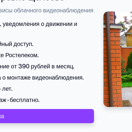
рвисы облачного видеонаблюдения
а, уведомления о движении и
йный доступ.
е Ростелеком.
ие от 390 рублей в месяц.
а о монтаже видеонаблюдения.
 лет.
ж - бесплатно.
жа