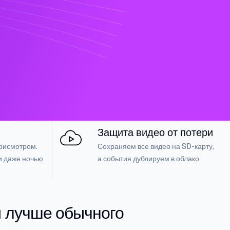
Защита видео от потери
рисмотром.
Сохраняем все видео на SD-карту,
и даже ночью
а события дублируем в облако
 лучше обычного