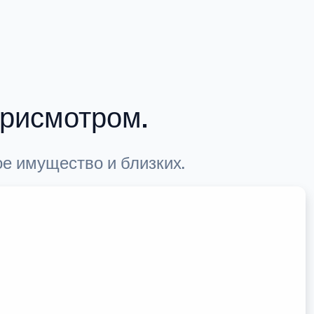
присмотром.
е имущество и близких.