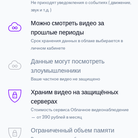
Не приходят уведомления о событиях ( движение,
звук и т.д. )
Можно смотреть видео за
прошлые периоды
Срок хранения данных в облаке выбирается в
личном кабинете
Данные могут посмотреть
злоумышленники
Ваше частное видео не защищено
Храним видео на защищённых
серверах
Cтоимость сервиса Облачное видеонаблюдение
— от 390 рублей в месяц
Ограниченный объем памяти