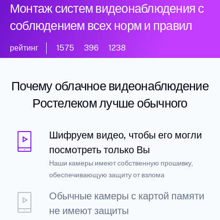
Монтаж систем видеонаблюдения с
соблюдением всех норм и правил
рейтинг
1575
396
1238
Почему облачное видеонаблюдение
Ростелеком лучше обычного
Шифруем видео, чтобы его могли
посмотреть только Вы
Наши камеры имеют собственную прошивку,
обеспечивающую защиту от взлома
Обычные камеры с картой памяти
не имеют защиты