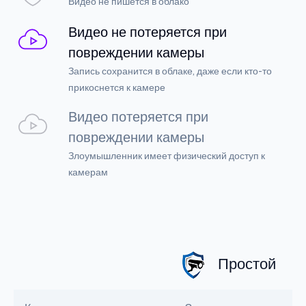
Видео не пишется в облако
Видео не потеряется при
повреждении камеры
Запись сохранится в облаке, даже если кто-то
прикоснется к камере
Видео потеряется при
повреждении камеры
Злоумышленник имеет физический доступ к
камерам
Простой