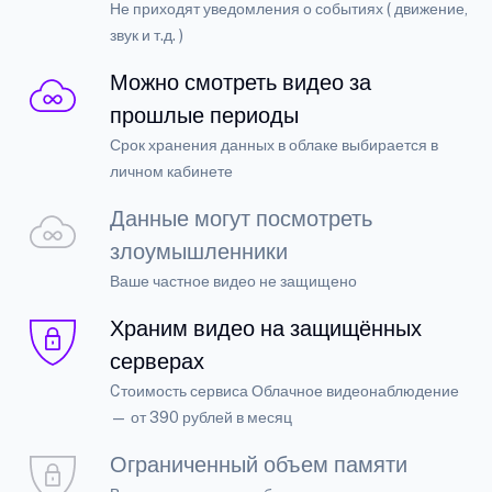
Не приходят уведомления о событиях ( движение,
звук и т.д. )
Можно смотреть видео за
прошлые периоды
Срок хранения данных в облаке выбирается в
личном кабинете
Данные могут посмотреть
злоумышленники
Ваше частное видео не защищено
Храним видео на защищённых
серверах
Cтоимость сервиса Облачное видеонаблюдение
— от 390 рублей в месяц
Ограниченный объем памяти