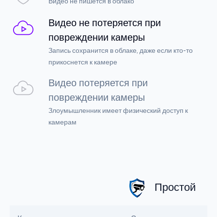
Видео не пишется в облако
Видео не потеряется при
повреждении камеры
Запись сохранится в облаке, даже если кто-то
прикоснется к камере
Видео потеряется при
повреждении камеры
Злоумышленник имеет физический доступ к
камерам
Простой