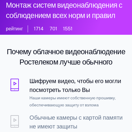
Монтаж систем видеонаблюдения с
соблюдением всех норм и правил
рейтинг
1714
701
1551
Почему облачное видеонаблюдение
Ростелеком лучше обычного
Шифруем видео, чтобы его могли
посмотреть только Вы
Наши камеры имеют собственную прошивку,
обеспечивающую защиту от взлома
Обычные камеры с картой памяти
не имеют защиты