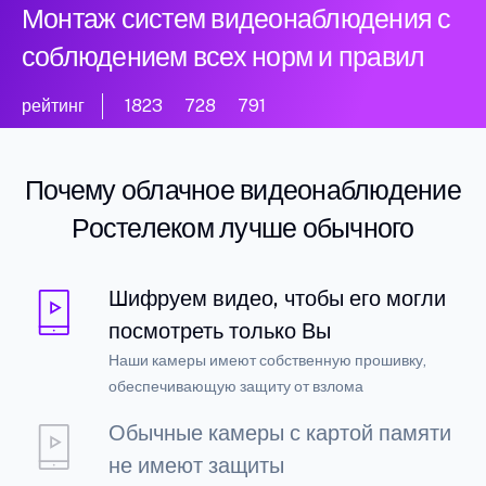
Монтаж систем видеонаблюдения с
соблюдением всех норм и правил
рейтинг
1823
728
791
Почему облачное видеонаблюдение
Ростелеком лучше обычного
Шифруем видео, чтобы его могли
посмотреть только Вы
Наши камеры имеют собственную прошивку,
обеспечивающую защиту от взлома
Обычные камеры с картой памяти
не имеют защиты