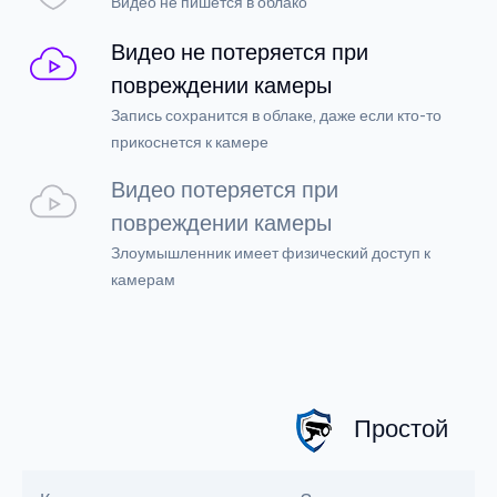
Видео не пишется в облако
Видео не потеряется при
повреждении камеры
Запись сохранится в облаке, даже если кто-то
прикоснется к камере
Видео потеряется при
повреждении камеры
Злоумышленник имеет физический доступ к
камерам
Простой