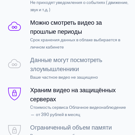
Не приходят уведомления о событиях ( движение,
звук и т.д. )
Можно смотреть видео за
прошлые периоды
Срок хранения данных в облаке выбирается в
личном кабинете
Данные могут посмотреть
злоумышленники
Ваше частное видео не защищено
Храним видео на защищённых
серверах
Cтоимость сервиса Облачное видеонаблюдение
— от 390 рублей в месяц
Ограниченный объем памяти