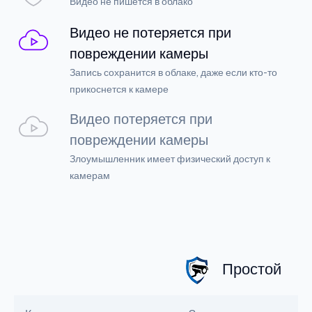
Видео не пишется в облако
Видео не потеряется при
повреждении камеры
Запись сохранится в облаке, даже если кто-то
прикоснется к камере
Видео потеряется при
повреждении камеры
Злоумышленник имеет физический доступ к
камерам
Простой