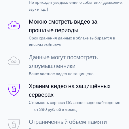
Не приходят уведомления о событиях ( движение,
звук и т.д. )
Можно смотреть видео за
прошлые периоды
Срок хранения данных в облаке выбирается в
личном кабинете
Данные могут посмотреть
злоумышленники
Ваше частное видео не защищено
Храним видео на защищённых
серверах
Cтоимость сервиса Облачное видеонаблюдение
— от 390 рублей в месяц
Ограниченный объем памяти