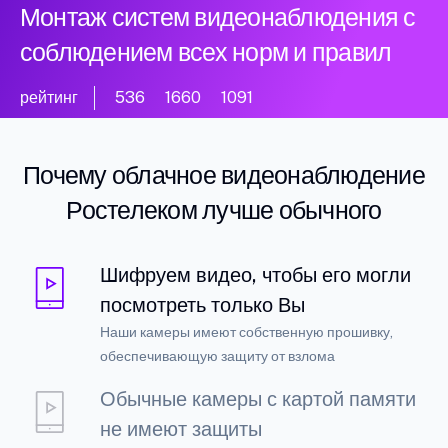
Монтаж систем видеонаблюдения с
соблюдением всех норм и правил
рейтинг
536
1660
1091
Почему облачное видеонаблюдение
Ростелеком лучше обычного
Шифруем видео, чтобы его могли
посмотреть только Вы
Наши камеры имеют собственную прошивку,
обеспечивающую защиту от взлома
Обычные камеры с картой памяти
не имеют защиты