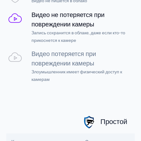
Видео не пишется в облако
Видео не потеряется при
повреждении камеры
Запись сохранится в облаке, даже если кто-то
прикоснется к камере
Видео потеряется при
повреждении камеры
Злоумышленник имеет физический доступ к
камерам
Простой