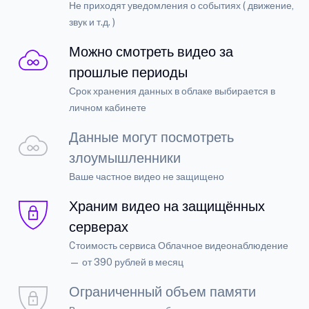
Не приходят уведомления о событиях ( движение,
звук и т.д. )
Можно смотреть видео за
прошлые периоды
Срок хранения данных в облаке выбирается в
личном кабинете
Данные могут посмотреть
злоумышленники
Ваше частное видео не защищено
Храним видео на защищённых
серверах
Cтоимость сервиса Облачное видеонаблюдение
— от 390 рублей в месяц
Ограниченный объем памяти