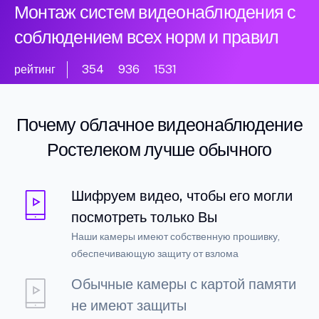
Монтаж систем видеонаблюдения с
соблюдением всех норм и правил
рейтинг
354
936
1531
Почему облачное видеонаблюдение
Ростелеком лучше обычного
Шифруем видео, чтобы его могли
посмотреть только Вы
Наши камеры имеют собственную прошивку,
обеспечивающую защиту от взлома
Обычные камеры с картой памяти
не имеют защиты