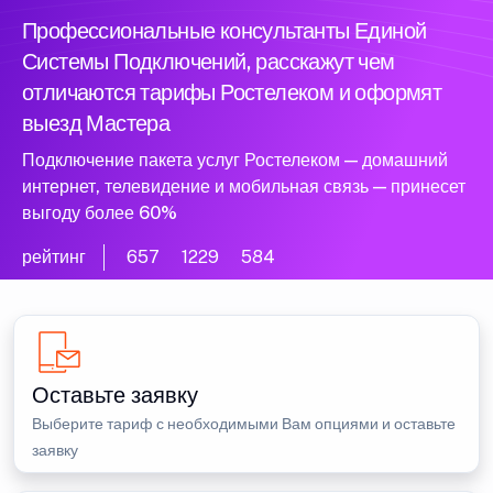
Профессиональные консультанты Единой
Системы Подключений, расскажут чем
отличаются тарифы Ростелеком и оформят
выезд Мастера
Подключение пакета услуг Ростелеком — домашний
интернет, телевидение и мобильная связь — принесет
выгоду более 60%
рейтинг
657
1229
584
Оставьте заявку
Выберите тариф с необходимыми Вам опциями и оставьте
заявку