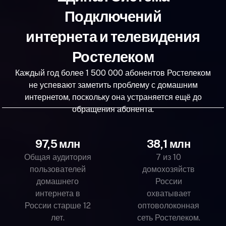
Подключений
интернета и телевидения
Ростелеком
Каждый год более 1 500 000 абонентов Ростелеком
не успевают заметить проблему с домашним
интернетом, поскольку она устраняется ещё до
обращения абонента.
97,5 млн
38,1 млн
Общая аудитория
7 из 10
пользователей
домохозяйств
домашнего
России
интернета в
охватывает
России старше 12
оптоволоконная
лет.
сеть Ростелеком.