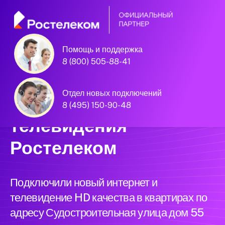
Помощь и поддержка
Единая Система
8 (800) 505-88-41
Подключений
Отдел новых подключений
нового интернета и
8 (495) 150-90-48
телевидения
Ростелеком
Подключили новый интернет и
телевидение HD качества в квартирах по
адресу Судостроительная улица дом 55