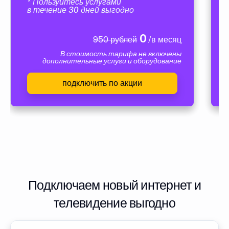
* Пользуйтесь услугами
в течение 30 дней выгодно
0
950 рублей
/в месяц
В стоимость тарифа не включены
дополнительные услуги и оборудование
подключить по акции
Подключаем новый интернет и
телевидение выгодно