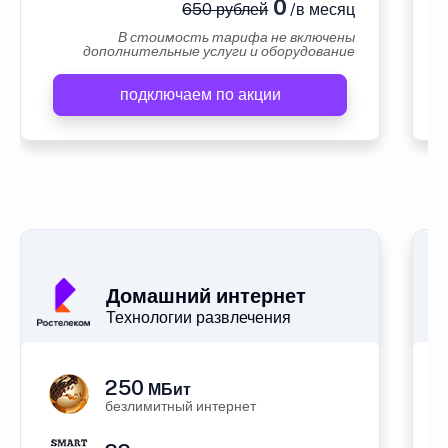
0
650 рублей
/в месяц
В стоимость тарифа не включены
дополнительные услуги и оборудование
подключаем по акции
А
Домашний интернет
Технологии развлечения
250
МБит
безлимитный интернет