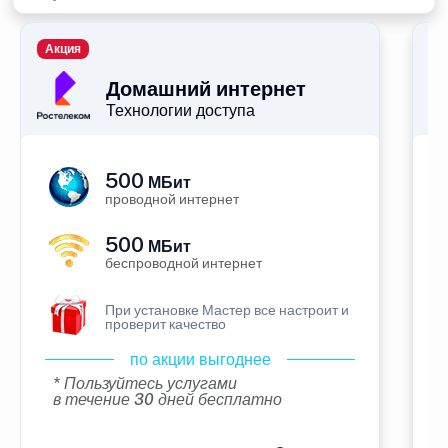
Акция
П
Домашний интернет
Технологии доступа
500
МБит
проводной интернет
500
МБит
беспроводной интернет
При установке Мастер все настроит и
проверит качество
по акции выгоднее
* Пользуйтесь услугами
в течение 30 дней бесплатно