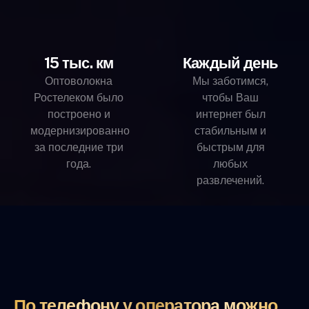
15 тыс. км
Каждый день
Оптоволокна
Мы заботимся,
Ростелеком было
чтобы Ваш
построено и
интернет был
модернизированно
стабильным и
за последние три
быстрым для
года.
любых
развлечений.
По телефону у оператора можно