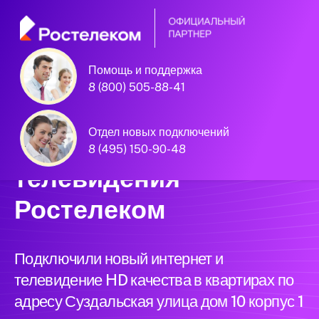
Помощь и поддержка
Единая Система
8 (800) 505-88-41
Подключений
Отдел новых подключений
нового интернета и
8 (495) 150-90-48
телевидения
Ростелеком
Подключили новый интернет и
телевидение HD качества в квартирах по
адресу Суздальская улица дом 10 корпус 1