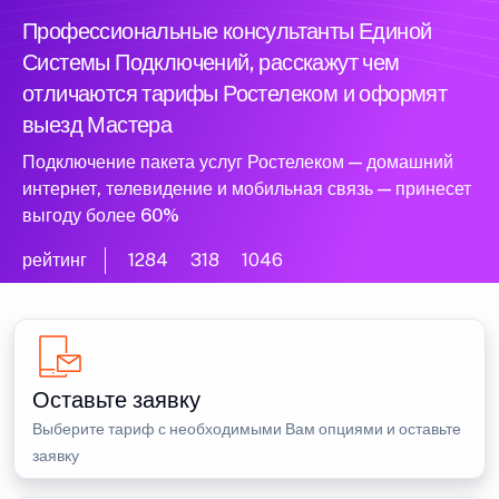
Профессиональные консультанты Единой
Системы Подключений, расскажут чем
отличаются тарифы Ростелеком и оформят
выезд Мастера
Подключение пакета услуг Ростелеком — домашний
интернет, телевидение и мобильная связь — принесет
выгоду более 60%
рейтинг
1284
318
1046
Оставьте заявку
Выберите тариф с необходимыми Вам опциями и оставьте
заявку