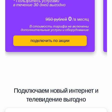
* Пользуйтесь услугами
в течение 30 дней выгодно
0
950 рублей
/в месяц
В стоимость тарифа не включены
дополнительные услуги и оборудование
подключить по акции
Подключаем новый интернет и
телевидение выгодно