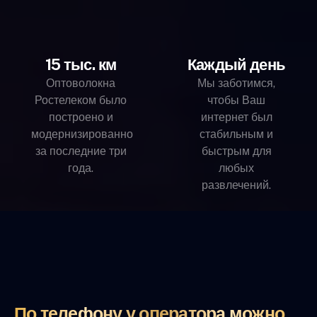
15 тыс. км
Каждый день
Оптоволокна
Мы заботимся,
Ростелеком было
чтобы Ваш
построено и
интернет был
модернизированно
стабильным и
за последние три
быстрым для
года.
любых
развлечений.
По телефону у оператора можно