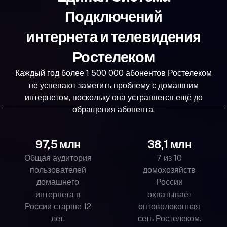
Подключений
интернета и телевидения
Ростелеком
Каждый год более 1 500 000 абонентов Ростелеком
не успевают заметить проблему с домашним
интернетом, поскольку она устраняется ещё до
обращения абонента.
97,5 млн
38,1 млн
Общая аудитория
7 из 10
пользователей
домохозяйств
домашнего
России
интернета в
охватывает
России старше 12
оптоволоконная
лет.
сеть Ростелеком.