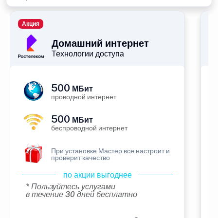
Акция
П
Домашний интернет
Технологии доступа
500
МБит
проводной интернет
500
МБит
беспроводной интернет
При установке Мастер все настроит и
проверит качество
по акции выгоднее
* Пользуйтесь услугами
в течение 30 дней бесплатно