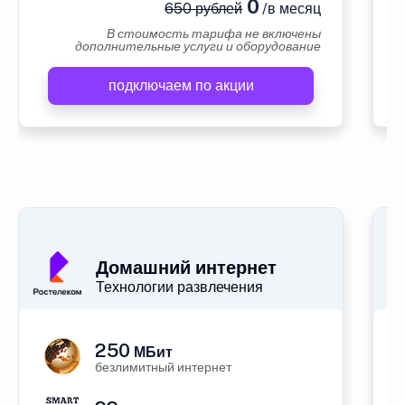
0
650 рублей
/в месяц
В стоимость тарифа не включены
дополнительные услуги и оборудование
подключаем по акции
А
Домашний интернет
Технологии развлечения
250
МБит
безлимитный интернет