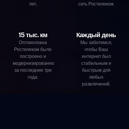
лет.
сеть Ростелеком.
15 тыс. км
Каждый день
Оптоволокна
Мы заботимся,
Ростелеком было
чтобы Ваш
построено и
интернет был
модернизированно
стабильным и
за последние три
быстрым для
года.
любых
развлечений.