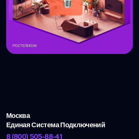
Москва
Единая Система Подключений
8 (800) 505-88-41