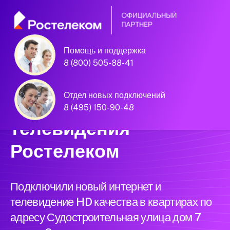
Помощь и поддержка
Единая Система
8 (800) 505-88-41
Подключений
Отдел новых подключений
нового интернета и
8 (495) 150-90-48
телевидения
Ростелеком
Подключили новый интернет и
телевидение HD качества в квартирах по
адресу Судостроительная улица дом 7