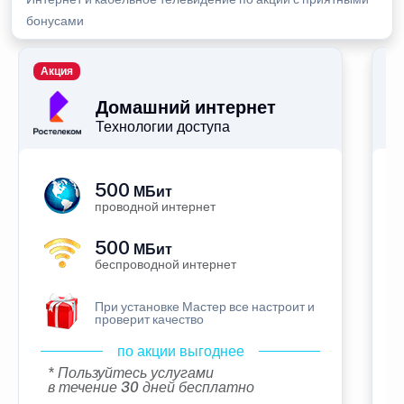
бонусами
Акция
П
Домашний интернет
Технологии доступа
500
МБит
проводной интернет
500
МБит
беспроводной интернет
При установке Мастер все настроит и
проверит качество
по акции выгоднее
* Пользуйтесь услугами
в течение 30 дней бесплатно