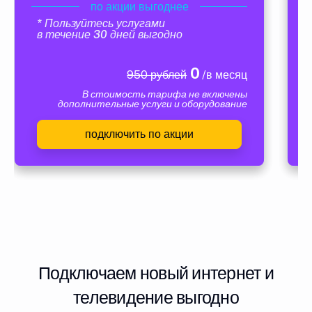
по акции выгоднее
* Пользуйтесь услугами
в течение 30 дней выгодно
0
950 рублей
/в месяц
В стоимость тарифа не включены
дополнительные услуги и оборудование
подключить по акции
Подключаем новый интернет и
телевидение выгодно