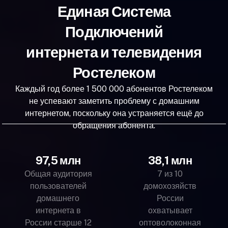
Единая Система
Подключений
интернета и телевидения
Ростелеком
Каждый год более 1 500 000 абонентов Ростелеком
не успевают заметить проблему с домашним
интернетом, поскольку она устраняется ещё до
обращения абонента.
97,5 млн
38,1 млн
Общая аудитория
7 из 10
пользователей
домохозяйств
домашнего
России
интернета в
охватывает
России старше 12
оптоволоконная