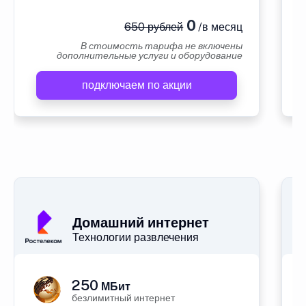
0
650 рублей
/в месяц
В стоимость тарифа не включены
дополнительные услуги и оборудование
подключаем по акции
А
Домашний интернет
Технологии развлечения
250
МБит
безлимитный интернет