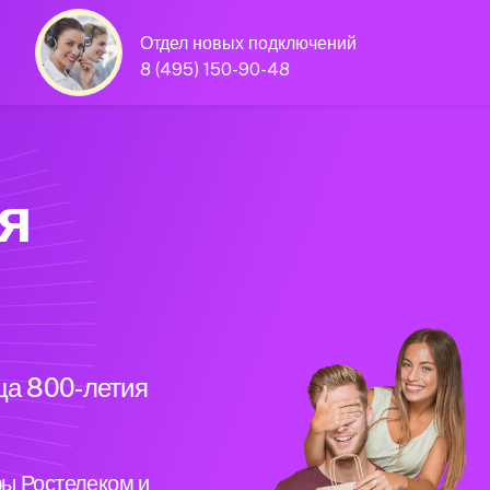
Отдел новых подключений
8 (495) 150-90-48
я
ца 800-летия
ы Ростелеком и