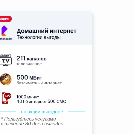
Акция
Домашний интернет
Технологии выгоды
211
каналов
телевидение
500
МБит
безлимитный интернет
1000 минут
40 Гб интернет 500 СМС
по акции выгоднее
* Пользуйтесь услугами
в течение 30 дней выгодно