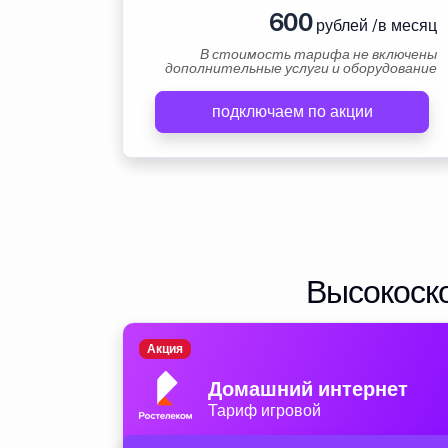
600
рублей /в месяц
В стоимость тарифа не включены
дополнительные услуги и оборудование
подключаем по акции
Высокоско
Акция
Домашний интернет
Тариф игровой