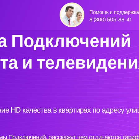
Помощь и поддержка
8 (800) 505-88-41
а Подключений
та и телевидени
ие HD качества в квартирах по адресу ули
ы Подключений, расскажут чем отличаются тариф