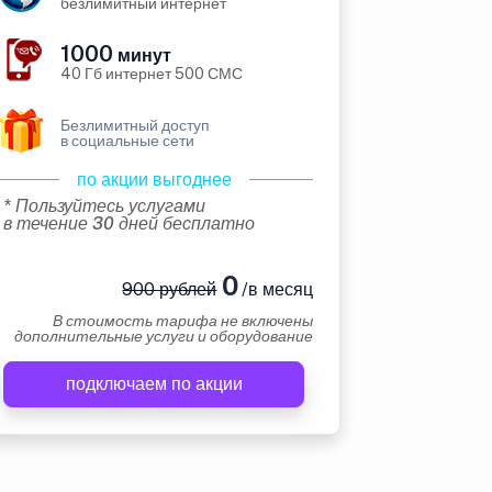
безлимитный интернет
1000
минут
40 Гб интернет 500 СМС
Безлимитный доступ
в социальные сети
по акции выгоднее
* Пользуйтесь услугами
в течение 30 дней бесплатно
0
900 рублей
/в месяц
В стоимость тарифа не включены
дополнительные услуги и оборудование
подключаем по акции