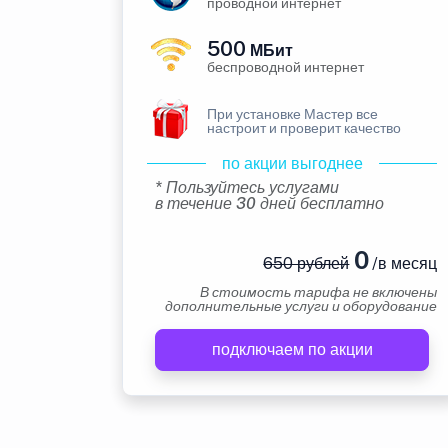
проводной интернет
500
МБит
беспроводной интернет
При установке Мастер все
настроит и проверит качество
по акции выгоднее
* Пользуйтесь услугами
в течение 30 дней бесплатно
0
650 рублей
/в месяц
В стоимость тарифа не включены
дополнительные услуги и оборудование
подключаем по акции