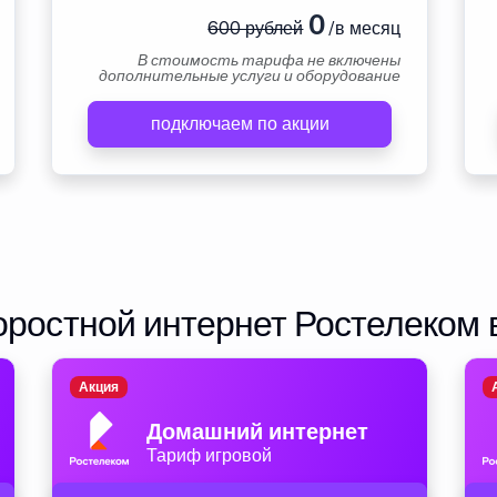
0
600 рублей
/в месяц
В стоимость тарифа не включены
дополнительные услуги и оборудование
подключаем по акции
ростной интернет Ростелеком 
Акция
Домашний интернет
Тариф игровой