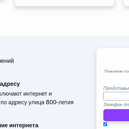
чений
Поможем по
 адресу
Представь
ключают интернет и
 по адресу улица 800-летия
Телефон дл
ие интернета