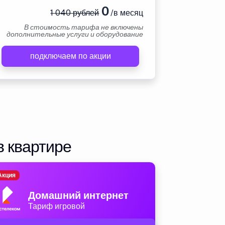
0
1 040 рублей
/в месяц
В стоимость тарифа не включены
дополнительные услуги и оборудование
подключаем по акции
в квартире
Акция
Домашний интернет
Тариф игровой