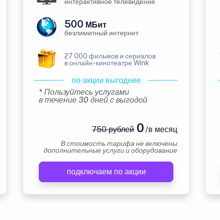
интерактивное телевидение
500
МБит
безлимитный интернет
27 000 фильмов и сериалов
в онлайн-кинотеатре Wink
по акции выгоднее
* Пользуйтесь услугами
в течение 30 дней с выгодой
0
750 рублей
/в месяц
В стоимость тарифа не включены
дополнительные услуги и оборудование
подключаем по акции