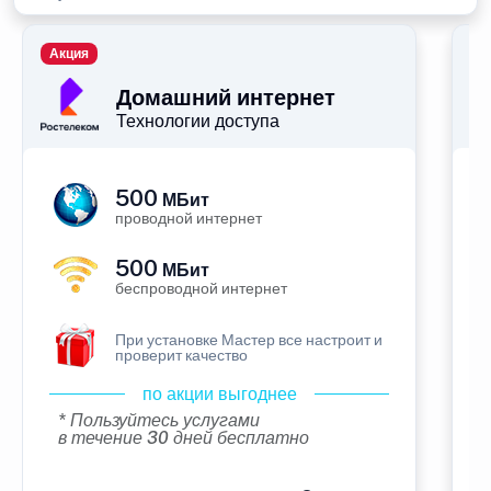
Акция
П
Домашний интернет
Технологии доступа
500
МБит
проводной интернет
500
МБит
беспроводной интернет
При установке Мастер все настроит и
проверит качество
по акции выгоднее
* Пользуйтесь услугами
в течение 30 дней бесплатно