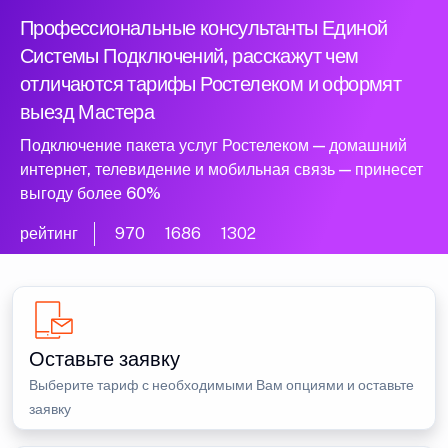
Профессиональные консультанты Единой
Системы Подключений, расскажут чем
отличаются тарифы Ростелеком и оформят
выезд Мастера
Подключение пакета услуг Ростелеком — домашний
интернет, телевидение и мобильная связь — принесет
выгоду более 60%
рейтинг
970
1686
1302
Оставьте заявку
Выберите тариф с необходимыми Вам опциями и оставьте
заявку