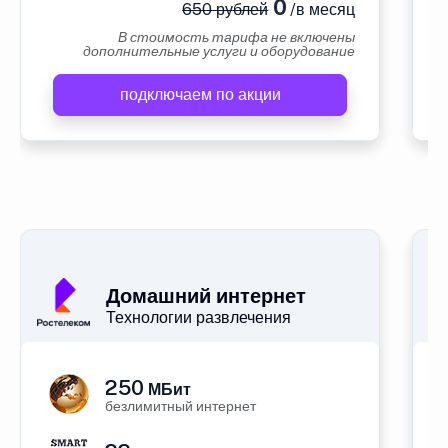
0
650 рублей
/в месяц
В стоимость тарифа не включены
дополнительные услуги и оборудование
подключаем по акции
А
Домашний интернет
Технологии развлечения
250
МБит
безлимитный интернет