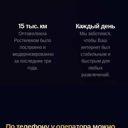
15 тыс. км
Каждый день
Оптоволокна
Мы заботимся,
Ростелеком было
чтобы Ваш
построено и
интернет был
модернизированно
стабильным и
за последние три
быстрым для
года.
любых
развлечений.
По телефону у оператора можно