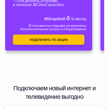
* Пользуйтесь услугами
в течение 30 дней выгодно
0
950 рублей
/в месяц
В стоимость тарифа не включены
дополнительные услуги и оборудование
подключить по акции
Подключаем новый интернет и
телевидение выгодно