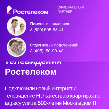
Помощь и поддержка
Единая Система
8 (800) 505-88-41
Подключений
Отдел новых подключений
нового интернета и
8 (495) 150-90-48
телевидения
Ростелеком
Подключили новый интернет и
телевидение HD качества в квартирах по
адресу улица 800-летия Москвы дом 11