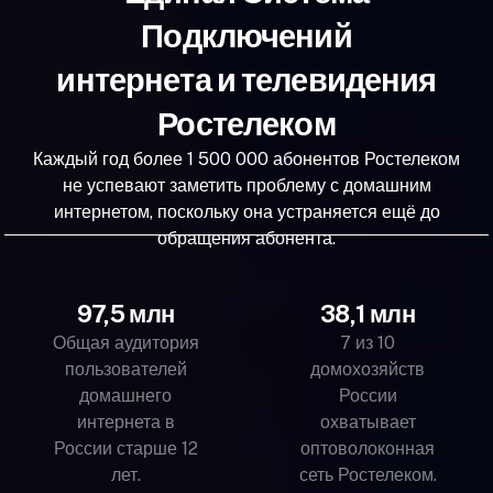
Подключений
интернета и телевидения
Ростелеком
Каждый год более 1 500 000 абонентов Ростелеком
не успевают заметить проблему с домашним
интернетом, поскольку она устраняется ещё до
обращения абонента.
97,5 млн
38,1 млн
Общая аудитория
7 из 10
пользователей
домохозяйств
домашнего
России
интернета в
охватывает
России старше 12
оптоволоконная
лет.
сеть Ростелеком.