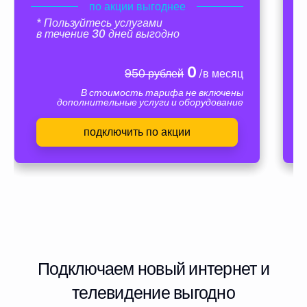
по акции выгоднее
* Пользуйтесь услугами
в течение 30 дней выгодно
0
950 рублей
/в месяц
В стоимость тарифа не включены
дополнительные услуги и оборудование
подключить по акции
Подключаем новый интернет и
телевидение выгодно