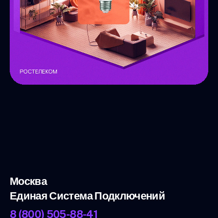
Москва
Единая Система Подключений
8 (800) 505-88-41