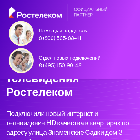
Помощь и поддержка
Единая Система
8 (800) 505-88-41
Подключений
Отдел новых подключений
нового интернета и
8 (495) 150-90-48
телевидения
Ростелеком
Подключили новый интернет и
телевидение HD качества в квартирах по
адресу улица Знаменские Садки дом 3