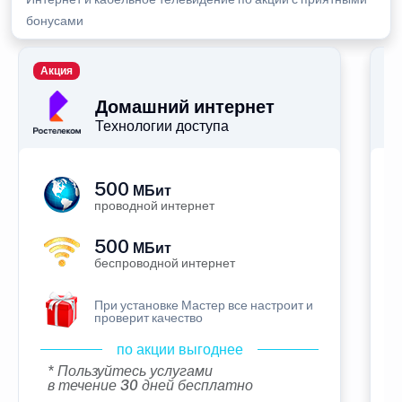
бонусами
Акция
П
Домашний интернет
Технологии доступа
500
МБит
проводной интернет
500
МБит
беспроводной интернет
При установке Мастер все настроит и
проверит качество
по акции выгоднее
* Пользуйтесь услугами
в течение 30 дней бесплатно