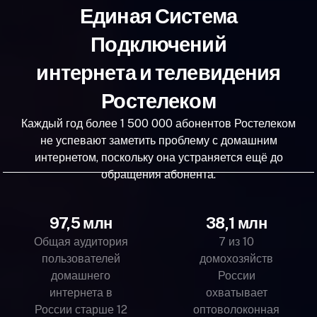
Единая Система
Подключений
интернета и телевидения
Ростелеком
Каждый год более 1 500 000 абонентов Ростелеком
не успевают заметить проблему с домашним
интернетом, поскольку она устраняется ещё до
обращения абонента.
97,5 млн
38,1 млн
Общая аудитория
7 из 10
пользователей
домохозяйств
домашнего
России
интернета в
охватывает
России старше 12
оптоволоконная