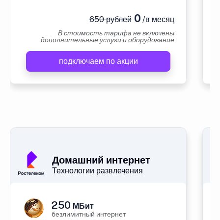
0
650 рублей
/в месяц
В стоимость тарифа не включены
дополнительные услуги и оборудование
подключаем по акции
А
Домашний интернет
Технологии развлечения
250
МБит
безлимитный интернет