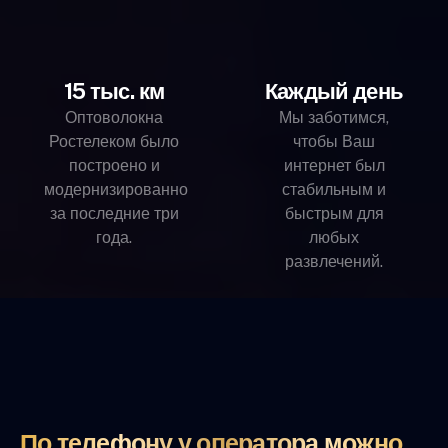
15 тыс. км
Каждый день
Оптоволокна
Мы заботимся,
Ростелеком было
чтобы Ваш
построено и
интернет был
модернизированно
стабильным и
за последние три
быстрым для
года.
любых
развлечений.
По телефону у оператора можно