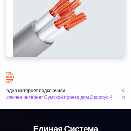
Сегодня интернет подключили
Сег
одключен интернет Сумской проезд дом 2 корпус 4
подк
Единая Система