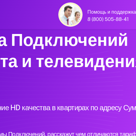
Помощь и поддержка
8 (800) 505-88-41
а Подключений
та и телевидени
ие HD качества в квартирах по адресу Су
ы Подключений, расскажут чем отличаются тариф