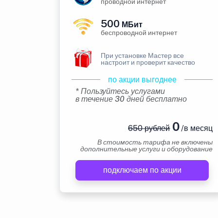
проводной интернет
500
МБит
беспроводной интернет
При установке Мастер все
настроит и проверит качество
по акции выгоднее
* Пользуйтесь услугами
в течение 30 дней бесплатно
0
650 рублей
/в месяц
В стоимость тарифа не включены
дополнительные услуги и оборудование
подключаем по акции