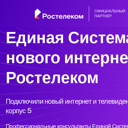
Единая Систем
нового интерне
Ростелеком
Подключили новый интернет и телевиден
корпус 5
Профессиональные консультанты Единой Систем