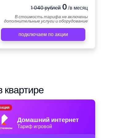
0
1 040 рублей
/в месяц
В стоимость тарифа не включены
дополнительные услуги и оборудование
подключаем по акции
в квартире
Акция
Домашний интернет
Тариф игровой