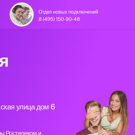
Отдел новых подключений
8 (495) 150-90-48
я
мская улица дом 6
ы Ростелеком и