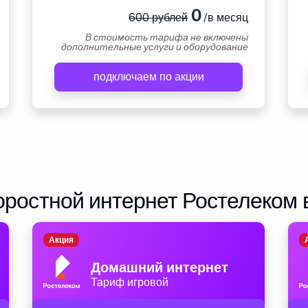
0
600 рублей
/в месяц
В стоимость тарифа не включены
дополнительные услуги и оборудование
подключаем по акции
ростной интернет Ростелеком 
Акция
Домашний интернет
Тариф игровой