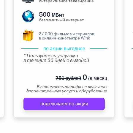
интерактивное телевидение
500
МБит
безлимитный интернет
27 000 фильмов и сериалов
в онлайн-кинотеатре Wink
по акции выгоднее
* Пользуйтесь услугами
в течение 30 дней с выгодой
0
750 рублей
/в месяц
В стоимость тарифа не включены
дополнительные услуги и оборудование
подключаем по акции