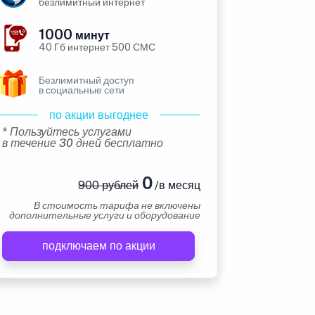
безлимитный интернет
1000
минут
40 Гб интернет 500 СМС
Безлимитный доступ
в социальные сети
по акции выгоднее
* Пользуйтесь услугами
в течение 30 дней бесплатно
0
900 рублей
/в месяц
В стоимость тарифа не включены
дополнительные услуги и оборудование
подключаем по акции