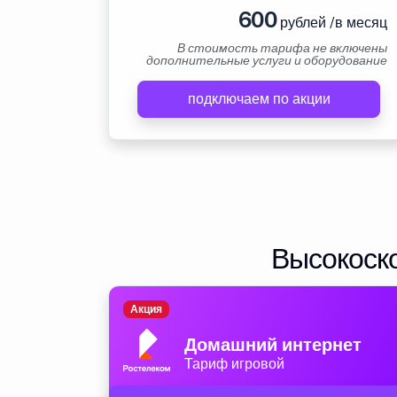
600
рублей /в месяц
В стоимость тарифа не включены
дополнительные услуги и оборудование
подключаем по акции
Высокоско
Акция
Домашний интернет
Тариф игровой