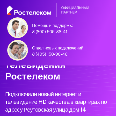
Помощь и поддержка
Единая Система
8 (800) 505-88-41
Подключений
Отдел новых подключений
нового интернета и
8 (495) 150-90-48
телевидения
Ростелеком
Подключили новый интернет и
телевидение HD качества в квартирах по
адресу Реутовская улица дом 14