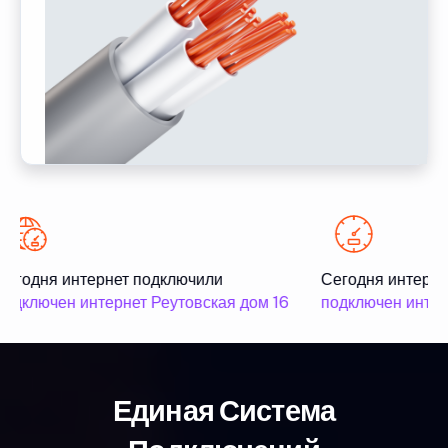
егодня интернет подключили
Сегодня интерне
одключен интернет Реутовская дом 16
подключен интер
Единая Система