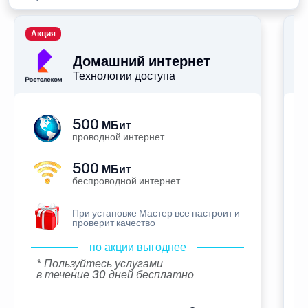
Акция
П
Домашний интернет
Технологии доступа
500
МБит
проводной интернет
500
МБит
беспроводной интернет
При установке Мастер все настроит и
проверит качество
по акции выгоднее
* Пользуйтесь услугами
в течение 30 дней бесплатно