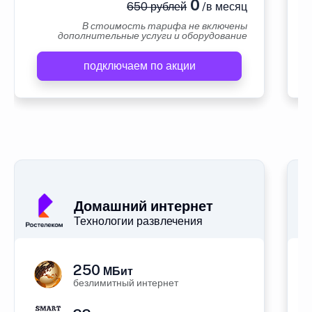
0
650 рублей
/в месяц
В стоимость тарифа не включены
дополнительные услуги и оборудование
подключаем по акции
А
Домашний интернет
Технологии развлечения
250
МБит
безлимитный интернет