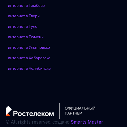
интернет в Тамбове
интернет в Твери
интернет в Туле
интернет в Тюмени
интернет в Ульяновске
интернет в Хабаровске
интернет в Челябинске
© All rights reserved. создано
Smarts Master