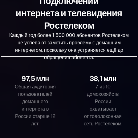
Подключений
интернета и телевидения
Ростелеком
Каждый год более 1 500 000 абонентов Ростелеком
не успевают заметить проблему с домашним
интернетом, поскольку она устраняется ещё до
обращения абонента.
97,5 млн
38,1 млн
Общая аудитория
7 из 10
пользователей
домохозяйств
домашнего
России
интернета в
охватывает
России старше 12
оптоволоконная
лет.
сеть Ростелеком.