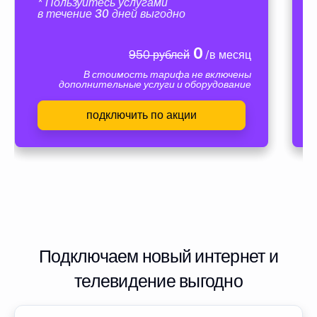
* Пользуйтесь услугами
в течение 30 дней выгодно
0
950 рублей
/в месяц
В стоимость тарифа не включены
дополнительные услуги и оборудование
подключить по акции
Подключаем новый интернет и
телевидение выгодно