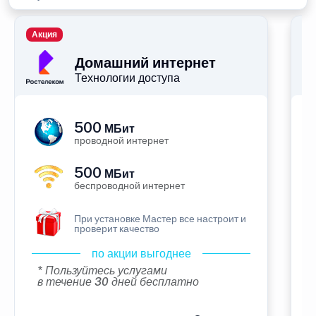
Акция
П
Домашний интернет
Технологии доступа
500
МБит
проводной интернет
500
МБит
беспроводной интернет
При установке Мастер все настроит и
проверит качество
по акции выгоднее
* Пользуйтесь услугами
в течение 30 дней бесплатно