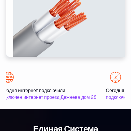
егодня интернет подключили
Сегодня ин
одключен интернет проезд Дежнёва дом 28
подключен и
Единая Система