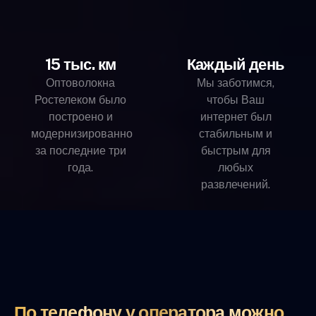
15 тыс. км
Каждый день
Оптоволокна
Мы заботимся,
Ростелеком было
чтобы Ваш
построено и
интернет был
модернизированно
стабильным и
за последние три
быстрым для
года.
любых
развлечений.
По телефону у оператора можно