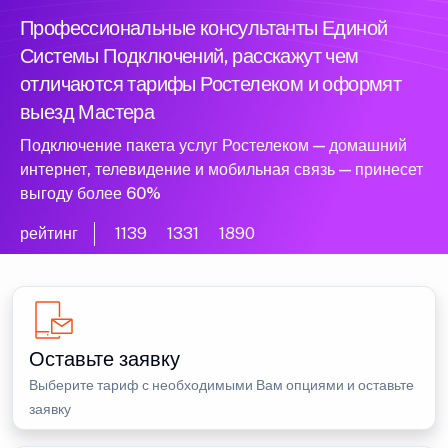
Профессиональные консультанты Единой
Системы Подключений, расскажут чем
отличаются тарифы Ростелеком и оформят
выезд Мастера
Подключение пакета услуг Ростелеком — домашний
интернет, телевидение и мобильная связь — принесет
выгоду более 60%
рейтинг
1139
1331
1890
Оставьте заявку
Выберите тариф с необходимыми Вам опциями и оставьте
заявку