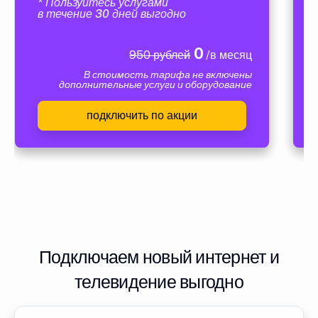
* Пользуйтесь услугами
в течение 30 дней выгодно
0
950 рублей
/в месяц
В стоимость тарифа не включены
дополнительные услуги и оборудование
подключить по акции
Подключаем новый интернет и
телевидение выгодно