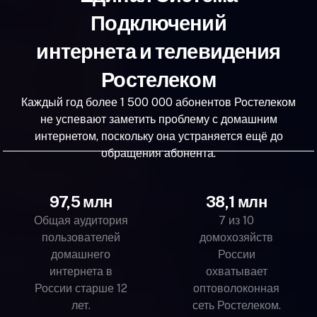
Подключений
интернета и телевидения
Ростелеком
Каждый год более 1 500 000 абонентов Ростелеком
не успевают заметить проблему с домашним
интернетом, поскольку она устраняется ещё до
обращения абонента.
97,5 млн
38,1 млн
Общая аудитория
7 из 10
пользователей
домохозяйств
домашнего
России
интернета в
охватывает
России старше 12
оптоволоконная
лет.
сеть Ростелеком.