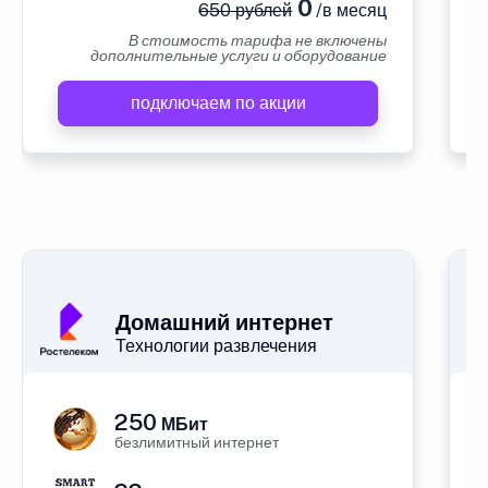
0
650 рублей
/в месяц
В стоимость тарифа не включены
дополнительные услуги и оборудование
подключаем по акции
А
Домашний интернет
Технологии развлечения
250
МБит
безлимитный интернет