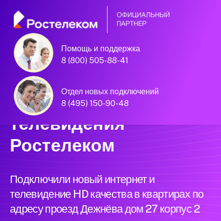
Помощь и поддержка
Единая Система
8 (800) 505-88-41
Подключений
Отдел новых подключений
нового интернета и
8 (495) 150-90-48
телевидения
Ростелеком
Подключили новый интернет и
телевидение HD качества в квартирах по
адресу проезд Дежнёва дом 27 корпус 2