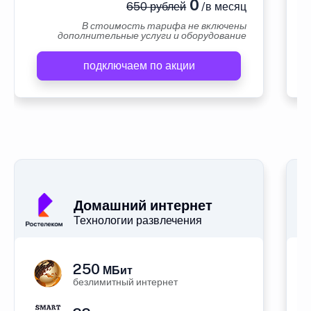
0
650 рублей
/в месяц
В стоимость тарифа не включены
дополнительные услуги и оборудование
подключаем по акции
А
Домашний интернет
Технологии развлечения
250
МБит
безлимитный интернет