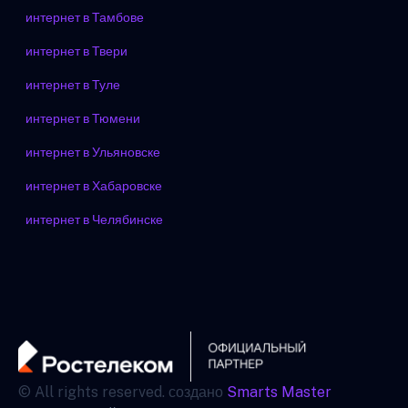
интернет в Тамбове
интернет в Твери
интернет в Туле
интернет в Тюмени
интернет в Ульяновске
интернет в Хабаровске
интернет в Челябинске
© All rights reserved. создано
Smarts Master