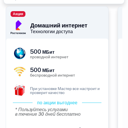
Акция
П
Домашний интернет
Технологии доступа
500
МБит
проводной интернет
500
МБит
беспроводной интернет
При установке Мастер все настроит и
проверит качество
по акции выгоднее
* Пользуйтесь услугами
в течение 30 дней бесплатно