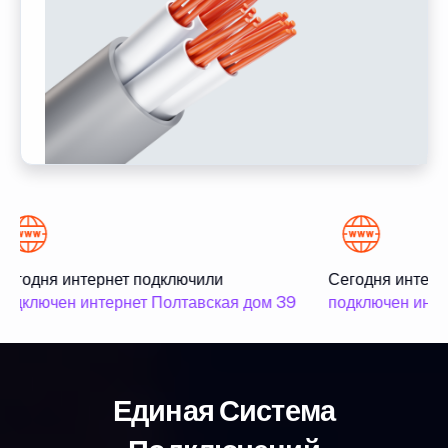
Сегодня интернет подключили
Сегодня интерн
подключен интернет Полтавская дом 39
подключен инте
Единая Система