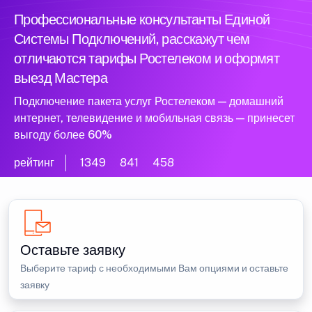
Профессиональные консультанты Единой
Системы Подключений, расскажут чем
отличаются тарифы Ростелеком и оформят
выезд Мастера
Подключение пакета услуг Ростелеком — домашний
интернет, телевидение и мобильная связь — принесет
выгоду более 60%
рейтинг
1349
841
458
Оставьте заявку
Выберите тариф с необходимыми Вам опциями и оставьте
заявку