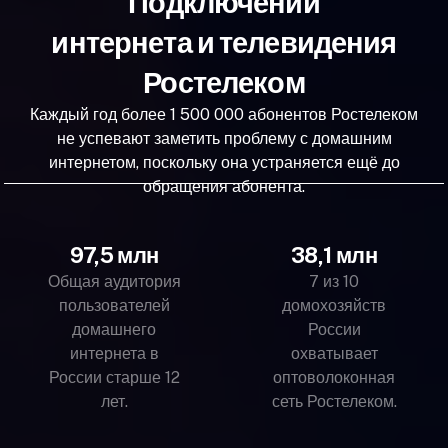
Подключений
интернета и телевидения
Ростелеком
Каждый год более 1 500 000 абонентов Ростелеком
не успевают заметить проблему с домашним
интернетом, поскольку она устраняется ещё до
обращения абонента.
97,5 млн
38,1 млн
Общая аудитория
7 из 10
пользователей
домохозяйств
домашнего
России
интернета в
охватывает
России старше 12
оптоволоконная
лет.
сеть Ростелеком.