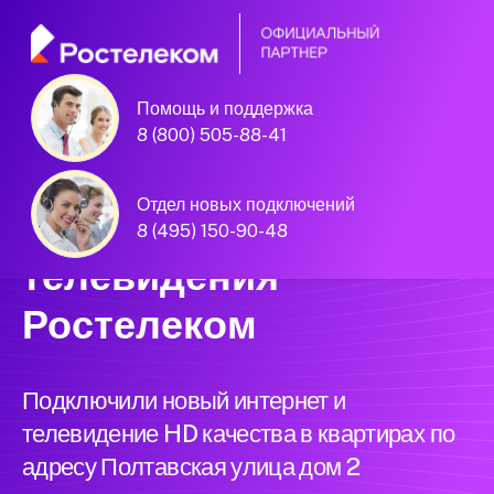
Помощь и поддержка
Единая Система
8 (800) 505-88-41
Подключений
Отдел новых подключений
нового интернета и
8 (495) 150-90-48
телевидения
Ростелеком
Подключили новый интернет и
телевидение HD качества в квартирах по
адресу Полтавская улица дом 2