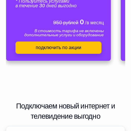
* Пользуйтесь услугами
в течение 30 дней выгодно
0
950 рублей
/в месяц
В стоимость тарифа не включены
дополнительные услуги и оборудование
подключить по акции
Подключаем новый интернет и
телевидение выгодно