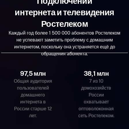
Подключений
интернета и телевидения
Ростелеком
Каждый год более 1 500 000 абонентов Ростелеком
не успевают заметить проблему с домашним
интернетом, поскольку она устраняется ещё до
обращения абонента.
97,5 млн
38,1 млн
Общая аудитория
7 из 10
пользователей
домохозяйств
домашнего
России
интернета в
охватывает
России старше 12
оптоволоконная
лет.
сеть Ростелеком.