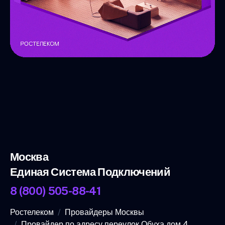
Москва
Единая Система Подключений
8 (800) 505-88-41
Ростелеком
Провайдеры Москвы
Провайдер по адресу переулок Обуха дом 4