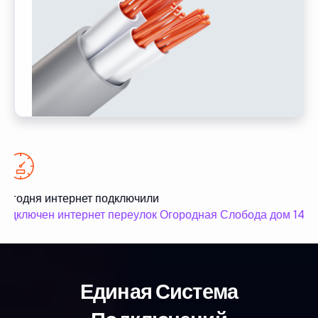
Сегодня интернет подключили
подключен интернет переулок Огородная Слобода дом 14
Единая Система