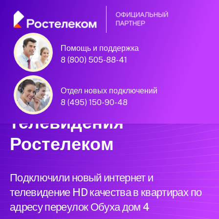
Помощь и поддержка
Единая Система
8 (800) 505-88-41
Подключений
Отдел новых подключений
нового интернета и
8 (495) 150-90-48
телевидения
Ростелеком
Подключили новый интернет и
телевидение HD качества в квартирах по
адресу переулок Обуха дом 4