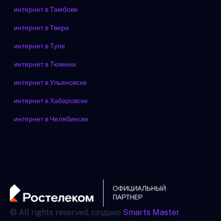
интернет в Тамбове
интернет в Твери
интернет в Туле
интернет в Тюмени
интернет в Ульяновске
интернет в Хабаровске
интернет в Челябинске
© All rights reserved. создано
Smarts Master