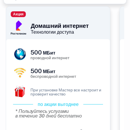
Акция
П
Домашний интернет
Технологии доступа
500
МБит
проводной интернет
500
МБит
беспроводной интернет
При установке Мастер все настроит и
проверит качество
по акции выгоднее
* Пользуйтесь услугами
в течение 30 дней бесплатно