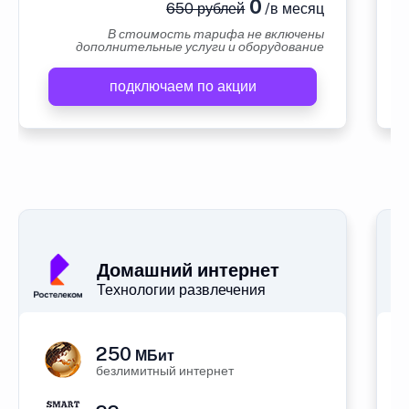
0
650 рублей
/в месяц
В стоимость тарифа не включены
дополнительные услуги и оборудование
подключаем по акции
А
Домашний интернет
Технологии развлечения
250
МБит
безлимитный интернет