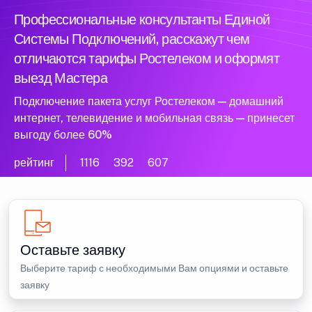
Профессиональные консультанты Единой
Системы Подключений, расскажут чем
отличаются тарифы Ростелеком и оформят
выезд Мастера
Подключение пакета услуг Ростелеком — домашний
интернет, телевидение и мобильная связь — принесет
выгоду более 60%
рейтинг
1116
392
607
Оставьте заявку
Выберите тариф с необходимыми Вам опциями и оставьте
заявку