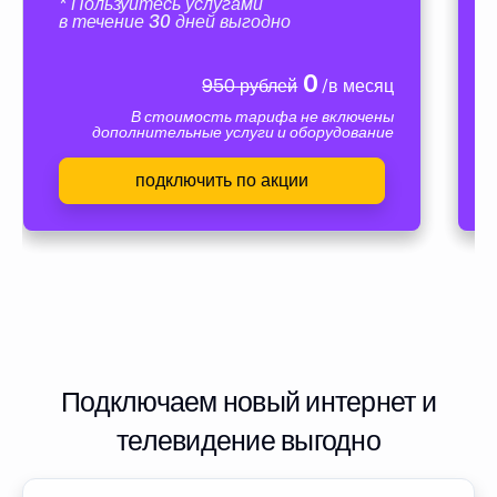
* Пользуйтесь услугами
в течение 30 дней выгодно
0
950 рублей
/в месяц
В стоимость тарифа не включены
дополнительные услуги и оборудование
подключить по акции
Подключаем новый интернет и
телевидение выгодно