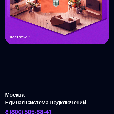
Москва
Единая Система Подключений
8 (800) 505-88-41