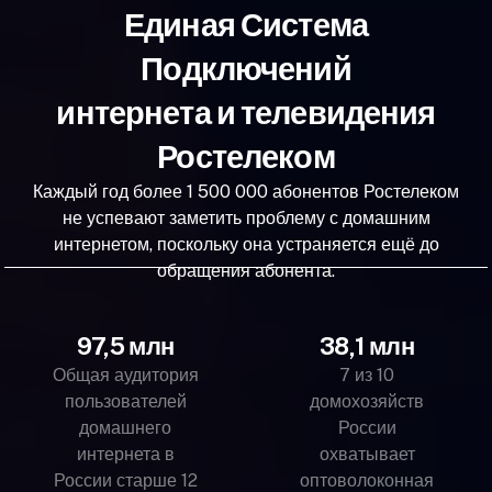
Единая Система
Подключений
интернета и телевидения
Ростелеком
Каждый год более 1 500 000 абонентов Ростелеком
не успевают заметить проблему с домашним
интернетом, поскольку она устраняется ещё до
обращения абонента.
97,5 млн
38,1 млн
Общая аудитория
7 из 10
пользователей
домохозяйств
домашнего
России
интернета в
охватывает
России старше 12
оптоволоконная