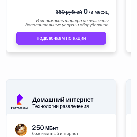
0
650 рублей
/в месяц
В стоимость тарифа не включены
дополнительные услуги и оборудование
подключаем по акции
А
Домашний интернет
Технологии развлечения
250
МБит
безлимитный интернет