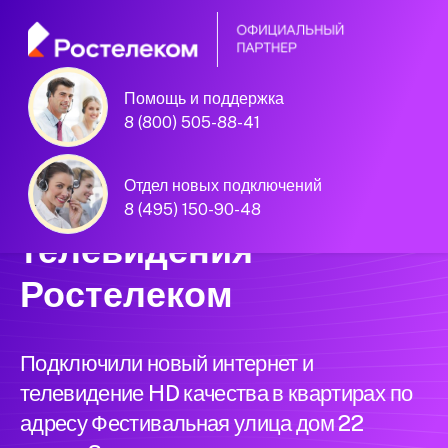
Помощь и поддержка
Единая Система
8 (800) 505-88-41
Подключений
Отдел новых подключений
нового интернета и
8 (495) 150-90-48
телевидения
Ростелеком
Подключили новый интернет и
телевидение HD качества в квартирах по
адресу Фестивальная улица дом 22