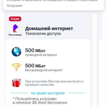
бонусами
Акция
П
Домашний интернет
Технологии доступа
500
МБит
проводной интернет
500
МБит
беспроводной интернет
При установке Мастер все настроит и
проверит качество
по акции выгоднее
* Пользуйтесь услугами
в течение 30 дней бесплатно