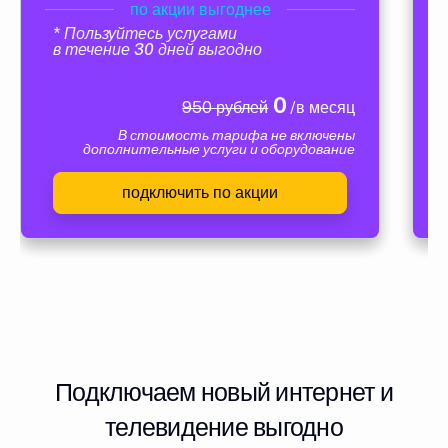
по акции выгоднее
* Пользуйтесь услугами
в течение 30 дней выгодно
0
950 рублей
/в месяц
В стоимость тарифа не включены
дополнительные услуги и оборудование
подключить по акции
Подключаем новый интернет и
телевидение выгодно