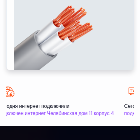
егодня интернет подключили
Сегодн
одключен интернет Челябинская дом 11 корпус 4
подклю