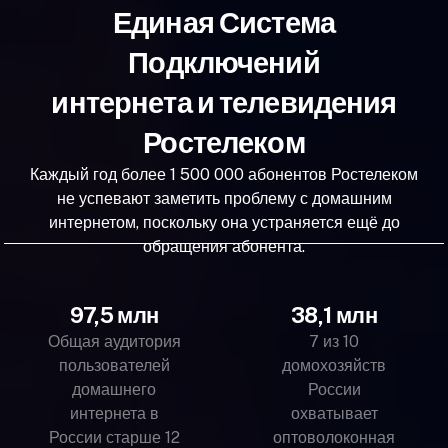
Единая Система
Подключений
интернета и телевидения
Ростелеком
Каждый год более 1 500 000 абонентов Ростелеком
не успевают заметить проблему с домашним
интернетом, поскольку она устраняется ещё до
обращения абонента.
97,5 млн
38,1 млн
Общая аудитория
7 из 10
пользователей
домохозяйств
домашнего
России
интернета в
охватывает
России старше 12
оптоволоконная