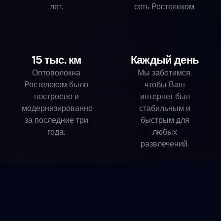
лет.
сеть Ростелеком.
15 тыс. км
Каждый день
Оптоволокна
Мы заботимся,
Ростелеком было
чтобы Ваш
построено и
интернет был
модернизированно
стабильным и
за последние три
быстрым для
года.
любых
развлечений.