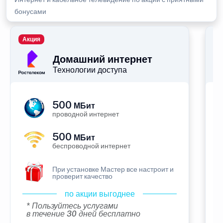
бонусами
Акция
П
Домашний интернет
Технологии доступа
500
МБит
проводной интернет
500
МБит
беспроводной интернет
При установке Мастер все настроит и
проверит качество
по акции выгоднее
* Пользуйтесь услугами
в течение 30 дней бесплатно