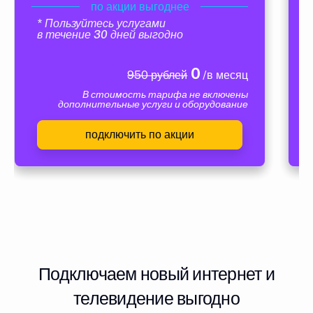
по акции выгоднее
* Пользуйтесь услугами
в течение 30 дней выгодно
0
950 рублей
/в месяц
В стоимость тарифа не включены
дополнительные услуги и оборудование
подключить по акции
Подключаем новый интернет и
телевидение выгодно