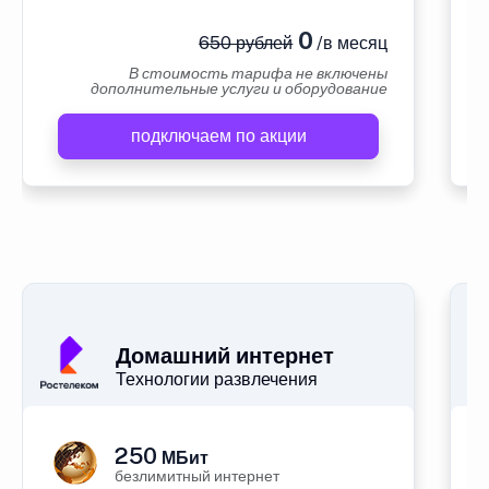
0
650 рублей
/в месяц
В стоимость тарифа не включены
дополнительные услуги и оборудование
подключаем по акции
А
Домашний интернет
Технологии развлечения
250
МБит
безлимитный интернет