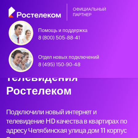
Помощь и поддержка
Единая Система
8 (800) 505-88-41
Подключений
Отдел новых подключений
нового интернета и
8 (495) 150-90-48
телевидения
Ростелеком
Подключили новый интернет и
телевидение HD качества в квартирах по
адресу Челябинская улица дом 11 корпус