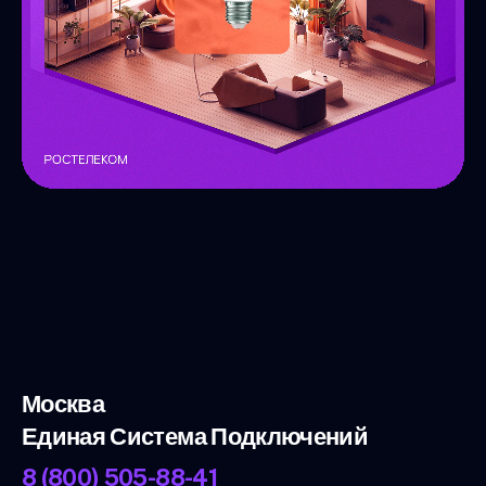
Москва
Единая Система Подключений
8 (800) 505-88-41