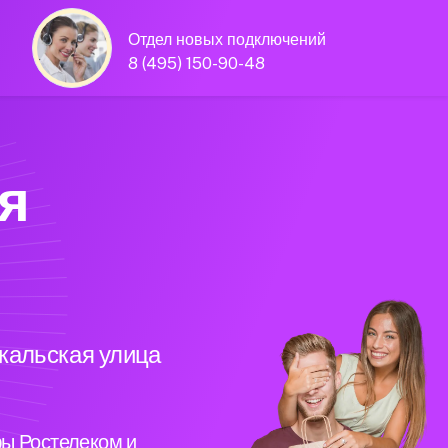
Отдел новых подключений
8 (495) 150-90-48
я
йкальская улица
ы Ростелеком и