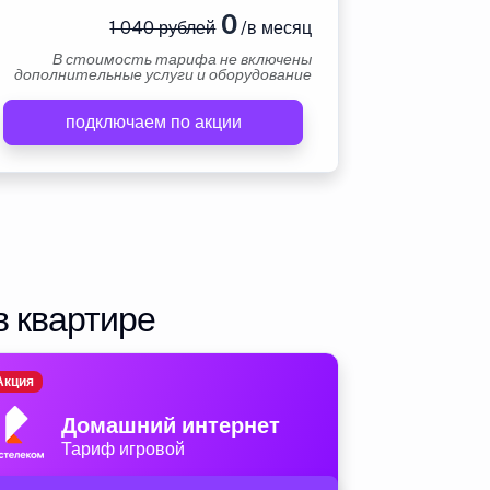
0
1 040 рублей
/в месяц
В стоимость тарифа не включены
дополнительные услуги и оборудование
подключаем по акции
в квартире
Акция
Домашний интернет
Тариф игровой