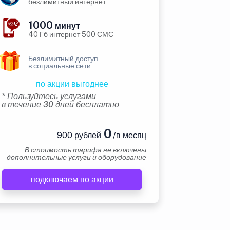
безлимитный интернет
1000
минут
40 Гб интернет 500 СМС
Безлимитный доступ
в социальные сети
по акции выгоднее
* Пользуйтесь услугами
в течение 30 дней бесплатно
0
900 рублей
/в месяц
В стоимость тарифа не включены
дополнительные услуги и оборудование
подключаем по акции