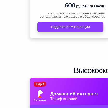
600
рублей /в месяц
В стоимость тарифа не включены
дополнительные услуги и оборудование
подключаем по акции
Высокоско
Акция
Домашний интернет
Тариф игровой