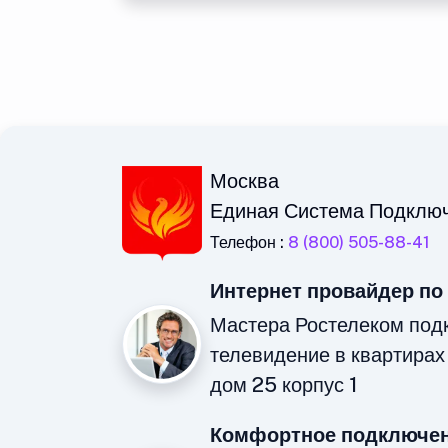
Москва
Единая Система Подклю
Телефон :
8 (800) 505-88-41
Интернет провайдер по
Мастера Ростелеком под
телевидение в квартирах
дом 25 корпус 1
Комфортное подключен