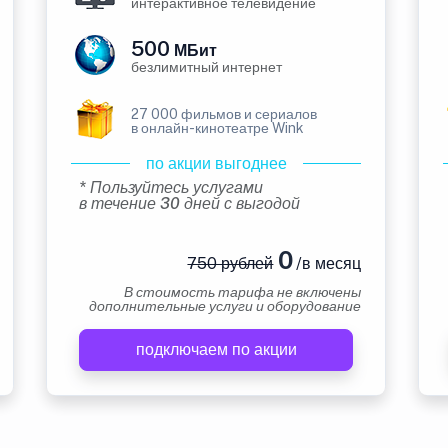
интерактивное телевидение
500
МБит
безлимитный интернет
27 000 фильмов и сериалов
в онлайн-кинотеатре Wink
по акции выгоднее
* Пользуйтесь услугами
в течение 30 дней с выгодой
0
750 рублей
/в месяц
В стоимость тарифа не включены
дополнительные услуги и оборудование
подключаем по акции