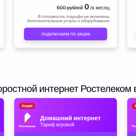
0
600 рублей
/в месяц
В стоимость тарифа не включены
дополнительные услуги и оборудование
подключаем по акции
ростной интернет Ростелеком 
Акция
Домашний интернет
Тариф игровой