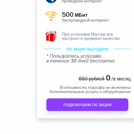
проводной интернет
500
МБит
беспроводной интернет
При установке Мастер все
настроит и проверит качество
по акции выгоднее
* Пользуйтесь услугами
в течение 30 дней бесплатно
0
650 рублей
/в месяц
В стоимость тарифа не включены
дополнительные услуги и оборудование
подключаем по акции