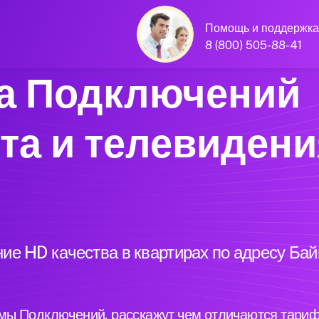
Помощь и поддержка
8 (800) 505-88-41
а Подключений
та и телевидени
ие HD качества в квартирах по адресу Ба
ы Подключений, расскажут чем отличаются тариф