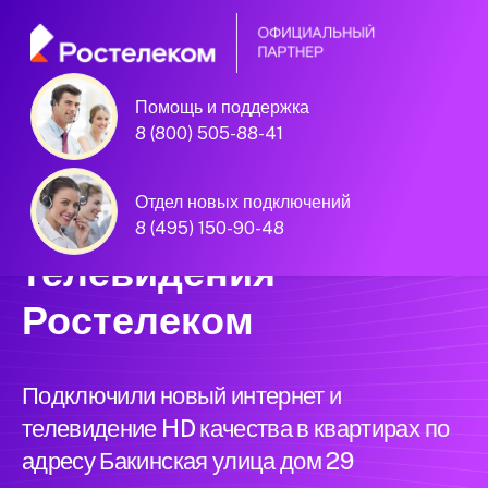
Помощь и поддержка
Единая Система
8 (800) 505-88-41
Подключений
Отдел новых подключений
нового интернета и
8 (495) 150-90-48
телевидения
Ростелеком
Подключили новый интернет и
телевидение HD качества в квартирах по
адресу Бакинская улица дом 29