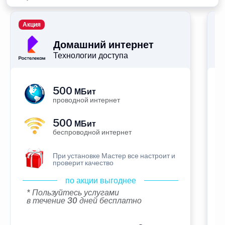
Акция
П
Домашний интернет
Технологии доступа
500
МБит
проводной интернет
500
МБит
беспроводной интернет
При установке Мастер все настроит и
проверит качество
по акции выгоднее
* Пользуйтесь услугами
в течение 30 дней бесплатно