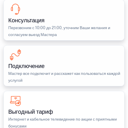
Консультация
Перезвоним с 10:00 до 21:00, уточним Ваши желания и
согласуем выезд Мастера
Подключение
Мастер все подключит и расскажет как пользоваться каждой
услугой
Выгодный тариф
Интернет и кабельное телевидение по акции с приятными
бонусами