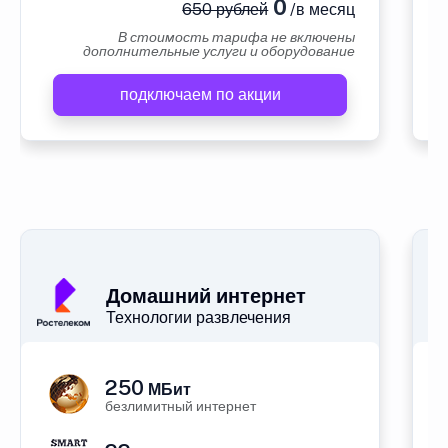
0
650 рублей
/в месяц
В стоимость тарифа не включены
дополнительные услуги и оборудование
подключаем по акции
А
Домашний интернет
Технологии развлечения
250
МБит
безлимитный интернет