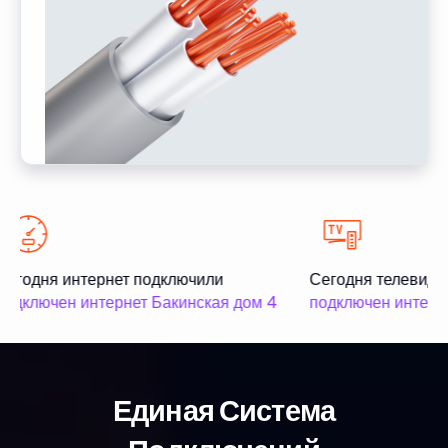
Сегодня интернет подключили
Сегодня телевиде
подключен интернет Бакинская дом 4
подключен интерне
Единая Система