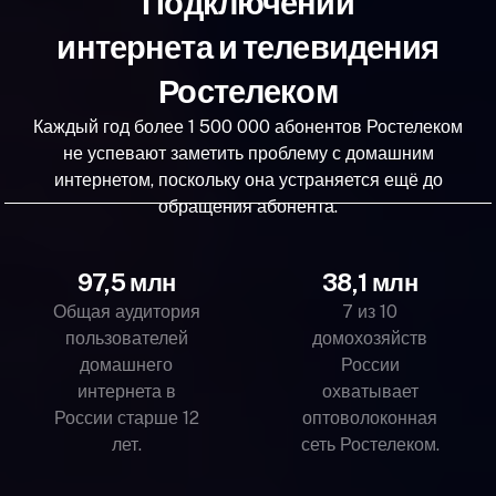
Подключений
интернета и телевидения
Ростелеком
Каждый год более 1 500 000 абонентов Ростелеком
не успевают заметить проблему с домашним
интернетом, поскольку она устраняется ещё до
обращения абонента.
97,5 млн
38,1 млн
Общая аудитория
7 из 10
пользователей
домохозяйств
домашнего
России
интернета в
охватывает
России старше 12
оптоволоконная
лет.
сеть Ростелеком.