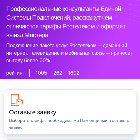
Профессиональные консультанты Единой
Системы Подключений, расскажут чем
отличаются тарифы Ростелеком и оформят
выезд Мастера
Подключение пакета услуг Ростелеком — домашний
интернет, телевидение и мобильная связь — принесет
выгоду более 60%
рейтинг
1005
262
1602
Оставьте заявку
Выберите тариф с необходимыми Вам опциями и оставьте
заявку