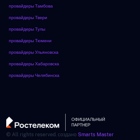
провайдеры Тамбова
провайдеры Твери
провайдеры Тулы
провайдеры Тюмени
провайдеры Ульяновска
провайдеры Хабаровска
провайдеры Челябинска
© All rights reserved. создано
Smarts Master