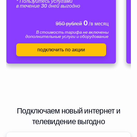
* Пользуйтесь услугами
в течение 30 дней выгодно
0
950 рублей
/в месяц
В стоимость тарифа не включены
дополнительные услуги и оборудование
подключить по акции
Подключаем новый интернет и
телевидение выгодно