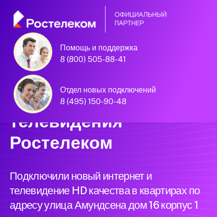
Помощь и поддержка
Единая Система
8 (800) 505-88-41
Подключений
Отдел новых подключений
нового интернета и
8 (495) 150-90-48
телевидения
Ростелеком
Подключили новый интернет и
телевидение HD качества в квартирах по
адресу улица Амундсена дом 16 корпус 1