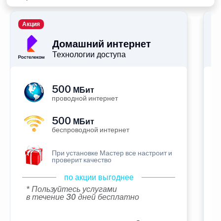
Акция
П
Домашний интернет
Технологии доступа
500
МБит
проводной интернет
500
МБит
беспроводной интернет
При установке Мастер все настроит и
проверит качество
по акции выгоднее
* Пользуйтесь услугами
в течение 30 дней бесплатно