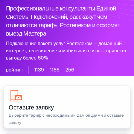
Профессиональные консультанты Единой
Системы Подключений, расскажут чем
отличаются тарифы Ростелеком и оформят
выезд Мастера
Подключение пакета услуг Ростелеком — домашний
интернет, телевидение и мобильная связь — принесет
выгоду более 60%
рейтинг
1139
1186
256
Оставьте заявку
Выберите тариф с необходимыми Вам опциями и оставьте
заявку