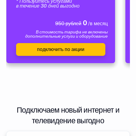
* Пользуйтесь услугами
в течение 30 дней выгодно
0
950 рублей
/в месяц
В стоимость тарифа не включены
дополнительные услуги и оборудование
подключить по акции
Подключаем новый интернет и
телевидение выгодно