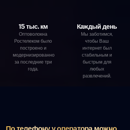
15 тыс. км
Каждый день
Оптоволокна
Мы заботимся,
Ростелеком было
чтобы Ваш
построено и
интернет был
модернизированно
стабильным и
за последние три
быстрым для
года.
любых
развлечений.
По телефону у оператора можно