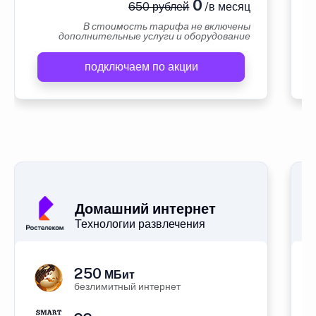
0
650 рублей
/в месяц
В стоимость тарифа не включены
дополнительные услуги и оборудование
подключаем по акции
А
Домашний интернет
Технологии развлечения
250
МБит
безлимитный интернет