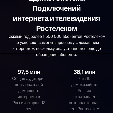
Подключений
интернета и телевидения
Ростелеком
Каждый год более 1 500 000 абонентов Ростелеком
не успевают заметить проблему с домашним
интернетом, поскольку она устраняется ещё до
обращения абонента.
97,5 млн
38,1 млн
Общая аудитория
7 из 10
пользователей
домохозяйств
домашнего
России
интернета в
охватывает
России старше 12
оптоволоконная
лет.
сеть Ростелеком.