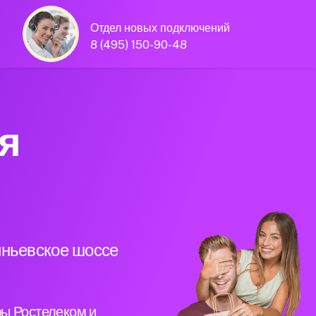
Отдел новых подключений
8 (495) 150-90-48
я
иньевское шоссе
ы Ростелеком и