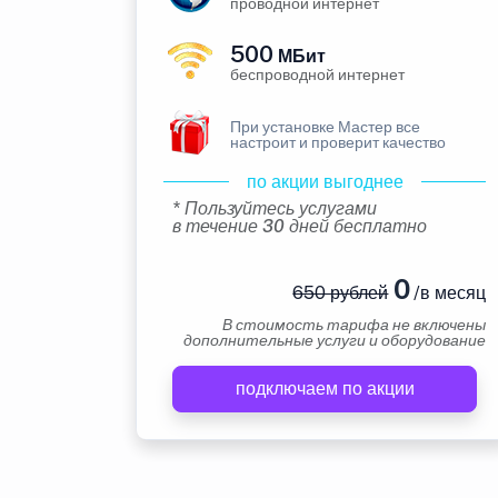
проводной интернет
500
МБит
беспроводной интернет
При установке Мастер все
настроит и проверит качество
по акции выгоднее
* Пользуйтесь услугами
в течение 30 дней бесплатно
0
650 рублей
/в месяц
В стоимость тарифа не включены
дополнительные услуги и оборудование
подключаем по акции