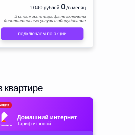
0
1 040 рублей
/в месяц
В стоимость тарифа не включены
дополнительные услуги и оборудование
подключаем по акции
в квартире
Акция
Домашний интернет
Тариф игровой