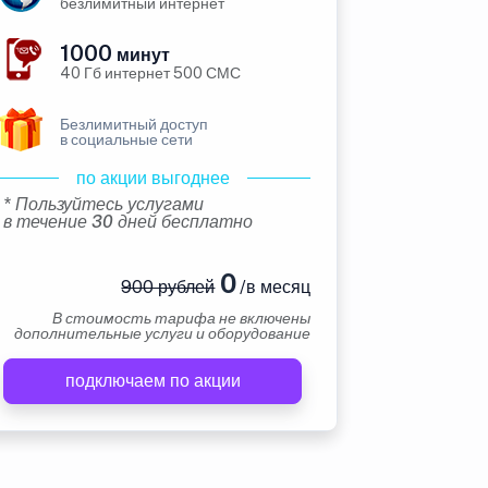
безлимитный интернет
1000
минут
40 Гб интернет 500 СМС
Безлимитный доступ
в социальные сети
по акции выгоднее
* Пользуйтесь услугами
в течение 30 дней бесплатно
0
900 рублей
/в месяц
В стоимость тарифа не включены
дополнительные услуги и оборудование
подключаем по акции