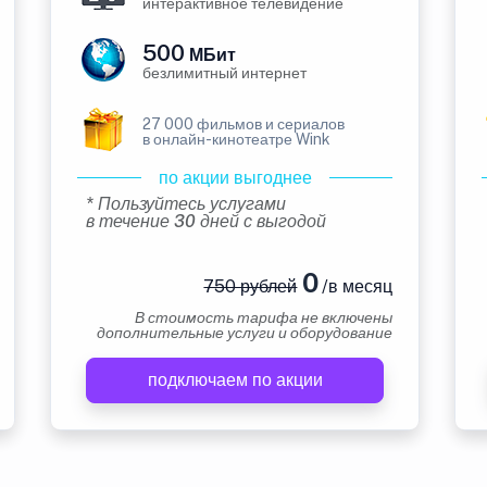
интерактивное телевидение
500
МБит
безлимитный интернет
27 000 фильмов и сериалов
в онлайн-кинотеатре Wink
по акции выгоднее
* Пользуйтесь услугами
в течение 30 дней с выгодой
0
750 рублей
/в месяц
В стоимость тарифа не включены
дополнительные услуги и оборудование
подключаем по акции