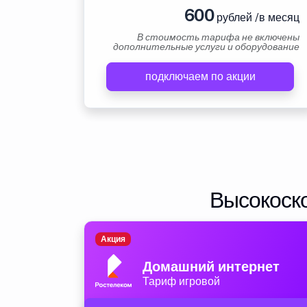
600
рублей /в месяц
В стоимость тарифа не включены
дополнительные услуги и оборудование
подключаем по акции
Высокоско
Акция
Домашний интернет
Тариф игровой