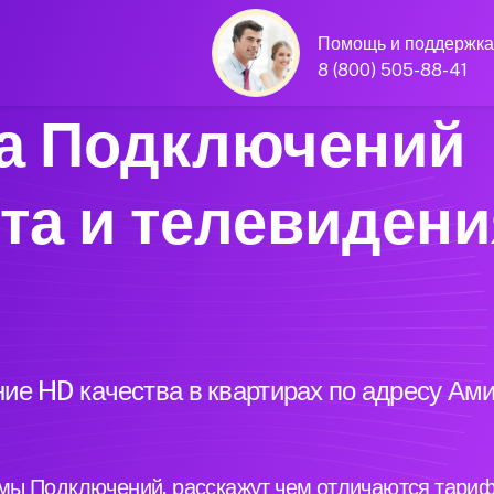
Помощь и поддержка
8 (800) 505-88-41
а Подключений
та и телевидени
ие HD качества в квартирах по адресу Ам
ы Подключений, расскажут чем отличаются тариф