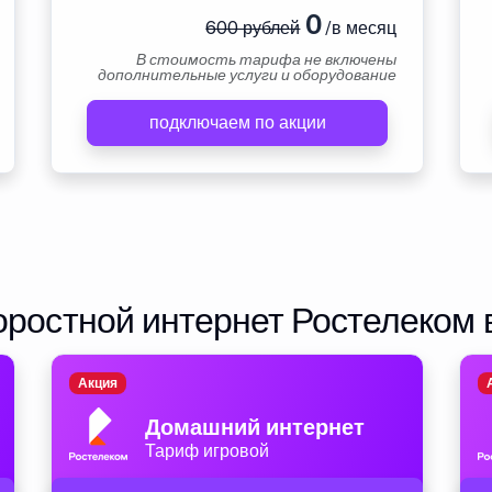
0
600 рублей
/в месяц
В стоимость тарифа не включены
дополнительные услуги и оборудование
подключаем по акции
ростной интернет Ростелеком 
Акция
Домашний интернет
Тариф игровой