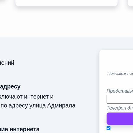
чений
Поможем по
 адресу
Представь
ключают интернет и
 по адресу улица Адмирала
Телефон дл
ие интернета