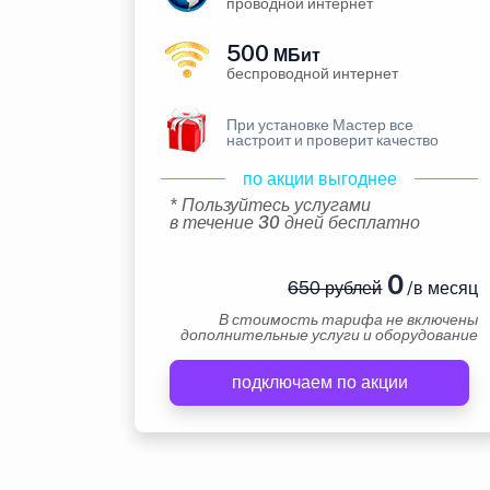
проводной интернет
500
МБит
беспроводной интернет
При установке Мастер все
настроит и проверит качество
по акции выгоднее
* Пользуйтесь услугами
в течение 30 дней бесплатно
0
650 рублей
/в месяц
В стоимость тарифа не включены
дополнительные услуги и оборудование
подключаем по акции