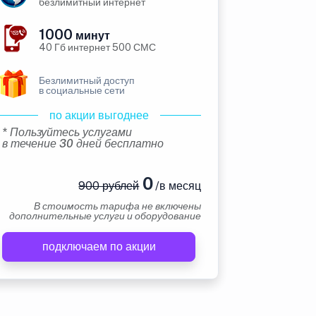
безлимитный интернет
1000
минут
40 Гб интернет 500 СМС
Безлимитный доступ
в социальные сети
по акции выгоднее
* Пользуйтесь услугами
в течение 30 дней бесплатно
0
900 рублей
/в месяц
В стоимость тарифа не включены
дополнительные услуги и оборудование
подключаем по акции