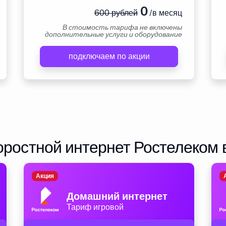
0
600 рублей
/в месяц
В стоимость тарифа не включены
дополнительные услуги и оборудование
подключаем по акции
ростной интернет Ростелеком 
Акция
Домашний интернет
Тариф игровой