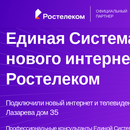
Единая Систем
нового интерне
Ростелеком
Подключили новый интернет и телевиден
Лазарева дом 35
Профессиональные консультанты Единой Систем