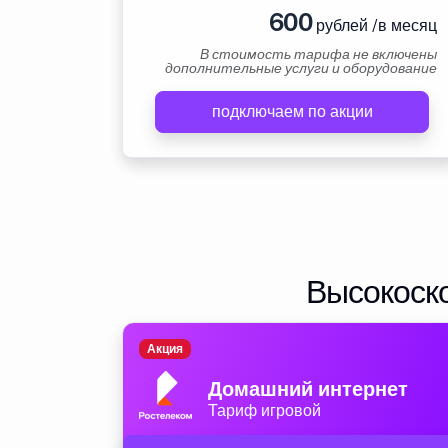
600
рублей /в месяц
В стоимость тарифа не включены
дополнительные услуги и оборудование
подключаем по акции
Высокоско
Акция
Домашний интернет
Тариф игровой