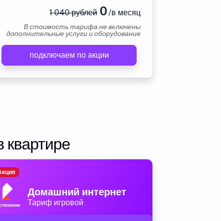
0
1 040 рублей
/в месяц
В стоимость тарифа не включены
дополнительные услуги и оборудование
подключаем по акции
в квартире
Акция
Домашний интернет
Тариф игровой