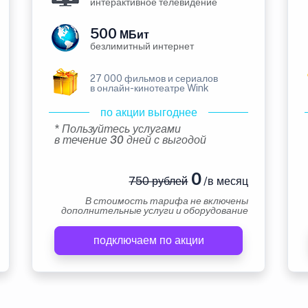
интерактивное телевидение
500
МБит
безлимитный интернет
27 000 фильмов и сериалов
в онлайн-кинотеатре Wink
по акции выгоднее
* Пользуйтесь услугами
в течение 30 дней с выгодой
0
750 рублей
/в месяц
В стоимость тарифа не включены
дополнительные услуги и оборудование
подключаем по акции