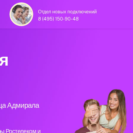
Отдел новых подключений
8 (495) 150-90-48
я
ица Адмирала
ы Ростелеком и