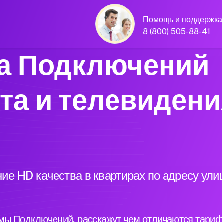
Помощь и поддержка
8 (800) 505-88-41
а Подключений
та и телевидени
ие HD качества в квартирах по адресу ул
ы Подключений, расскажут чем отличаются тариф